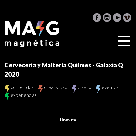
Cervecería y Maltería Quilmes - Galaxia Q
2020
contenidos
creatividad
diseño
eventos
experiencias