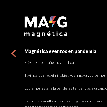
Magnética eventos en pandemia
El 2020 fue un año muy particular.
Tuvimos que redefinir objetivos, innovar, volvernos
Logramos estar a la par de las tendencias ajustan
Le dimos la vuelta a los streaming creando interac
mood característico de una fiesta.