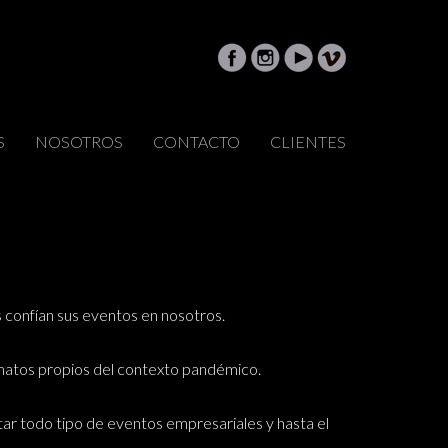
S
NOSOTROS
CONTACTO
CLIENTES
s confían sus eventos en nosotros.
rmatos propios del contexto pandémico.
tar todo tipo de eventos empresariales y hasta el