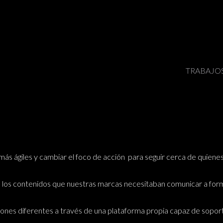
TRABAJO
 más ágiles y cambiar el foco de acción para seguir cerca de quiene
do los contenidos que nuestras marcas necesitaban comunicar a fo
ciones diferentes a través de una plataforma propia capaz de sopor