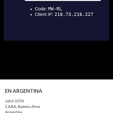
EN ARGENTINA
Jufré 1074
CABA, Buenos Aires
Argentina