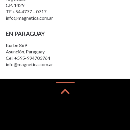
CP: 1429
TE +54 4777 – 0717
info@magnetica.com.ar
EN PARAGUAY
Iturbe 869
Asunción, Paraguay
Cel. +595-994703764
info@magnetica.com.ar